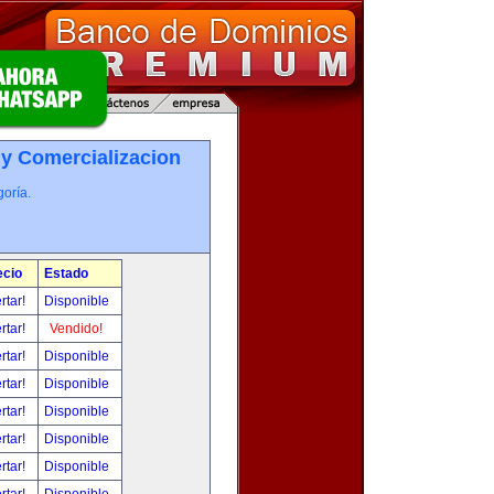
 y Comercializacion
oría.
ecio
Estado
rtar!
Disponible
rtar!
Vendido!
rtar!
Disponible
rtar!
Disponible
rtar!
Disponible
rtar!
Disponible
rtar!
Disponible