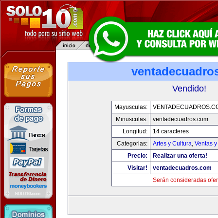
ventadecuadro
Vendido!
Mayusculas:
VENTADECUADROS.C
Minusculas:
ventadecuadros.com
Longitud:
14 caracteres
Categorias:
Artes y Cultura
,
Ventas y
Precio:
Realizar una oferta!
Visitar!
ventadecuadros.com
Serán consideradas ofer