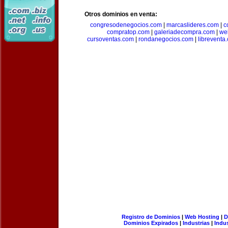
Otros dominios en venta:
congresodenegocios.com
|
marcaslideres.com
|
c
compratop.com
|
galeriadecompra.com
|
we
cursoventas.com
|
rondanegocios.com
|
libreventa
Registro de Dominios
|
Web Hosting
|
D
Dominios Expirados
|
Industrias
|
Indu