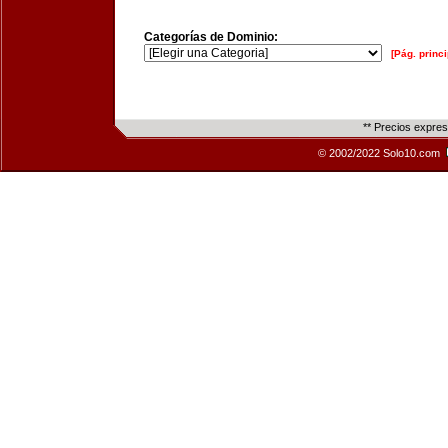
Categorías de Dominio:
[Pág. princi
** Precios expre
© 2002/2022 Solo10.com