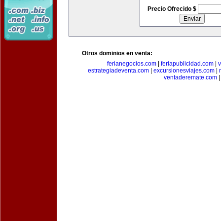
Precio Ofrecido $
Otros dominios en venta:
ferianegocios.com
|
feriapublicidad.com
|
v
estrategiadeventa.com
|
excursionesviajes.com
|
ventaderemate.com
|