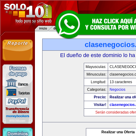
clasenegocios
El dueño de este dominio lo ha
Mayusculas:
CLASENEGOC
Minusculas:
clasenegocios.
Longitud:
13 caracteres
Categorias:
Negocios
Precio:
Realizar una of
Visitar!
clasenegocios
Serán consideradas ofer
Realizar una Oferta