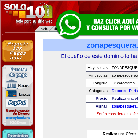
zonapesquera
El dueño de este dominio lo ha
Mayusculas:
ZONAPESQUE
Minusculas:
zonapesquera
Longitud:
12 caracteres
Categorias:
Deportes
,
Porta
Precio:
Realizar una of
Visitar!
zonapesquera
Serán consideradas ofer
Realizar una Oferta