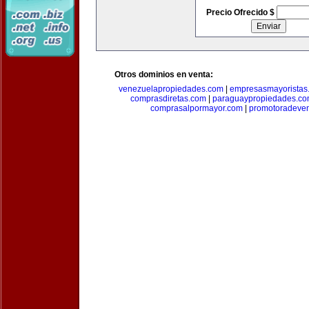
Precio Ofrecido $
Otros dominios en venta:
venezuelapropiedades.com
|
empresasmayoristas
comprasdiretas.com
|
paraguaypropiedades.c
comprasalpormayor.com
|
promotoradeve