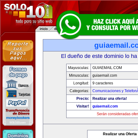
guiaemail.c
El dueño de este dominio lo ha
Mayusculas:
GUIAEMAIL.COM
Minusculas:
guiaemail.com
Longitud:
9 caracteres
Categorias:
Comunicaciones y TelefonÃ
Precio:
Realizar una oferta!
Visitar!
guiaemail.com
Serán consideradas ofer
Realizar una Oferta