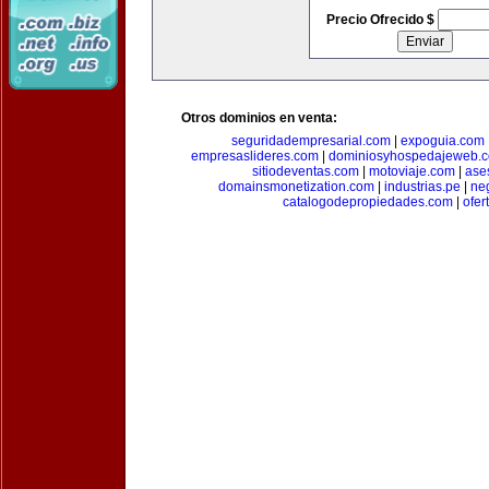
Precio Ofrecido $
Otros dominios en venta:
seguridadempresarial.com
|
expoguia.com
empresaslideres.com
|
dominiosyhospedajeweb.
sitiodeventas.com
|
motoviaje.com
|
ase
domainsmonetization.com
|
industrias.pe
|
ne
catalogodepropiedades.com
|
ofer