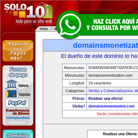
domainsmonetiza
El dueño de este dominio lo ha
Mayusculas:
DOMAINSMONETIZATION.C
Minusculas:
domainsmonetization.com
Longitud:
19 caracteres
Categorias:
Ventas y Comercializacion
,
W
Precio:
Realizar una oferta!
Visitar!
domainsmonetization.com
Serán consideradas ofer
Realizar una Oferta