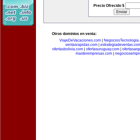
Precio Ofrecido $
Otros dominios en venta:
ViajeDeVacaciones.com
|
NegociosTecnologia
ventasrapidas.com
|
estrategiadeventas.co
ofertasbolivia.com
|
ofertasuruguay.com
|
ofertasarg
masterempresas.com
|
negociosempr