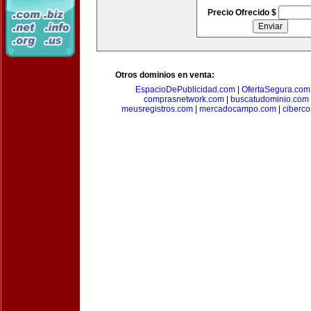
Precio Ofrecido $
Otros dominios en venta:
EspacioDePublicidad.com
|
OfertaSegura.com
comprasnetwork.com
|
buscatudominio.com
meusregistros.com
|
mercadocampo.com
|
ciberc