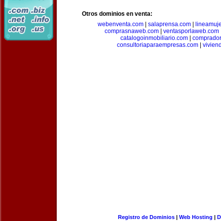
Otros dominios en venta:
webenventa.com
|
salaprensa.com
|
lineamuj
comprasnaweb.com
|
ventasporlaweb.com
catalogoinmobiliario.com
|
comprador
consultoriaparaempresas.com
|
vivien
Registro de Dominios
|
Web Hosting
|
D