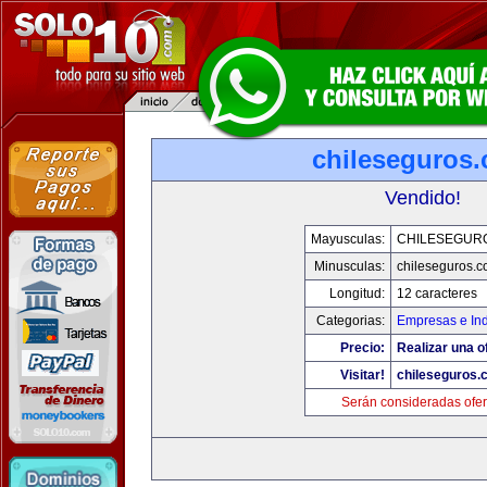
chileseguros
Vendido!
Mayusculas:
CHILESEGUR
Minusculas:
chileseguros.
Longitud:
12 caracteres
Categorias:
Empresas e Ind
Precio:
Realizar una o
Visitar!
chileseguros.
Serán consideradas ofer