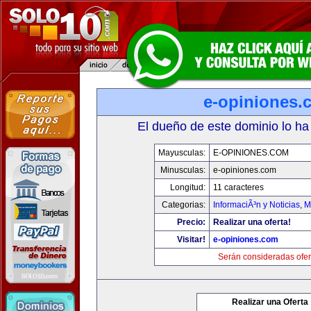
e-opiniones.
El dueño de este dominio lo ha
Mayusculas:
E-OPINIONES.COM
Minusculas:
e-opiniones.com
Longitud:
11 caracteres
Categorias:
InformaciÃ³n y Noticias
,
M
Precio:
Realizar una oferta!
Visitar!
e-opiniones.com
Serán consideradas ofer
Realizar una Oferta