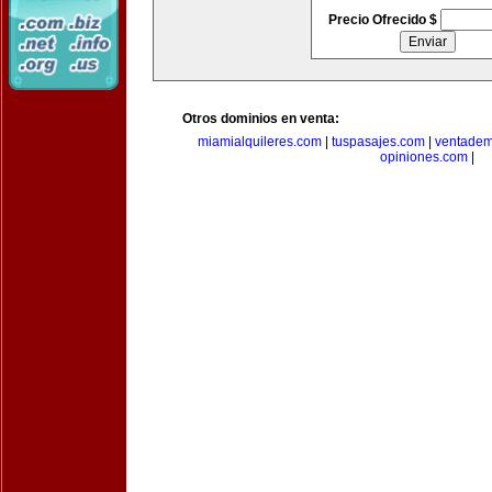
Precio Ofrecido $
Otros dominios en venta:
miamialquileres.com
|
tuspasajes.com
|
ventadem
opiniones.com
|