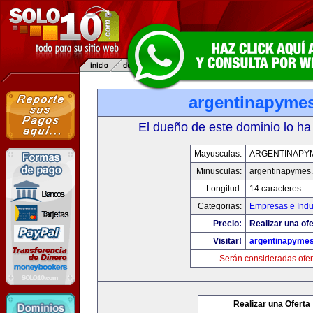
argentinapyme
El dueño de este dominio lo ha
Mayusculas:
ARGENTINAPY
Minusculas:
argentinapymes
Longitud:
14 caracteres
Categorias:
Empresas e Indu
Precio:
Realizar una ofe
Visitar!
argentinapyme
Serán consideradas ofer
Realizar una Oferta