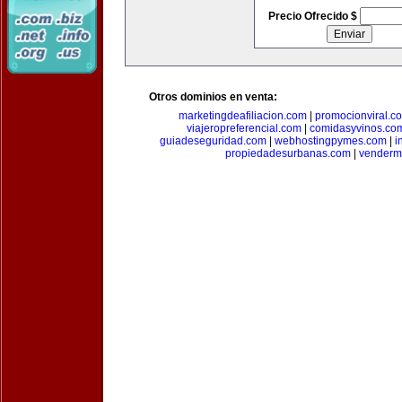
Precio Ofrecido $
Otros dominios en venta:
marketingdeafiliacion.com
|
promocionviral.c
viajeropreferencial.com
|
comidasyvinos.co
guiadeseguridad.com
|
webhostingpymes.com
|
i
propiedadesurbanas.com
|
venderm