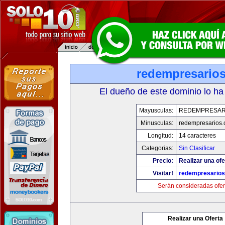
redempresario
El dueño de este dominio lo ha
Mayusculas:
REDEMPRESAR
Minusculas:
redempresarios
Longitud:
14 caracteres
Categorias:
Sin Clasificar
Precio:
Realizar una ofe
Visitar!
redempresario
Serán consideradas ofer
Realizar una Oferta