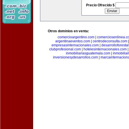
Precio Ofrecido $
Otros dominios en venta:
comercioargentino.com
|
comerciosenlinea.c
argentinaeventos.com
|
centrodeconsulta.com
empresasinternacionales.com
|
desarrolloforesta
clubprofesional.com
|
hotelesinternacionales.com
inmobiliariasguatemala.com
|
inmobiliar
inversionesydesarrollos.com
|
marcainternacion