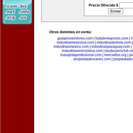
Precio Ofrecido $
Otros dominios en venta:
guiaproveedores.com
|
hubdenegocios.com
|
i
industriamexicana.com
|
industriasbolivia.com
industriasmexico.com
|
industriasparaguay.com
|
industriavenezolana.com
|
keybuyersclub.n
masajistaprofesional.com
|
mercados.org
|
pl
propiedadesceres.com
|
propiedade