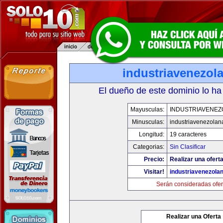
industriavenezol
El dueño de este dominio lo ha
Mayusculas:
INDUSTRIAVENEZ
Minusculas:
industriavenezolan
Longitud:
19 caracteres
Categorias:
Sin Clasificar
Precio:
Realizar una oferta
Visitar!
industriavenezola
Serán consideradas ofer
Realizar una Oferta