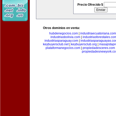
Precio Ofrecido $
Otros dominios en venta:
hubdenegocios.com
|
industriaecuatoriana.com
industriasbolivia.com
|
industriasforestales.co
industriasparaguay.com
|
industriasparaguayas.c
keybuyersclub.net
|
keybuyersclub.org
|
masajistapr
plataformanegocios.com
|
propiedadesceres.com
propiedadesnewyork.c