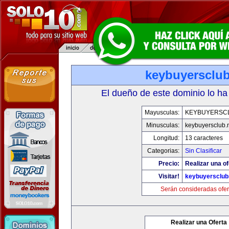
keybuyersclub
El dueño de este dominio lo ha
Mayusculas:
KEYBUYERSC
Minusculas:
keybuyersclub.
Longitud:
13 caracteres
Categorias:
Sin Clasificar
Precio:
Realizar una of
Visitar!
keybuyersclub
Serán consideradas ofer
Realizar una Oferta