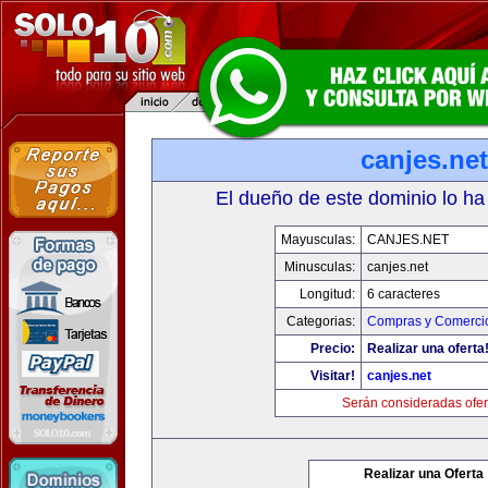
canjes.net
El dueño de este dominio lo ha
Mayusculas:
CANJES.NET
Minusculas:
canjes.net
Longitud:
6 caracteres
Categorias:
Compras y Comercio
Precio:
Realizar una oferta
Visitar!
canjes.net
Serán consideradas ofer
Realizar una Oferta