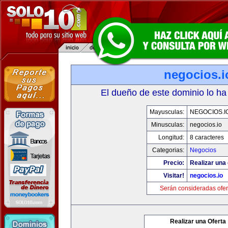
negocios.i
El dueño de este dominio lo ha
Mayusculas:
NEGOCIOS.I
Minusculas:
negocios.io
Longitud:
8 caracteres
Categorias:
Negocios
Precio:
Realizar una 
Visitar!
negocios.io
Serán consideradas ofer
Realizar una Oferta