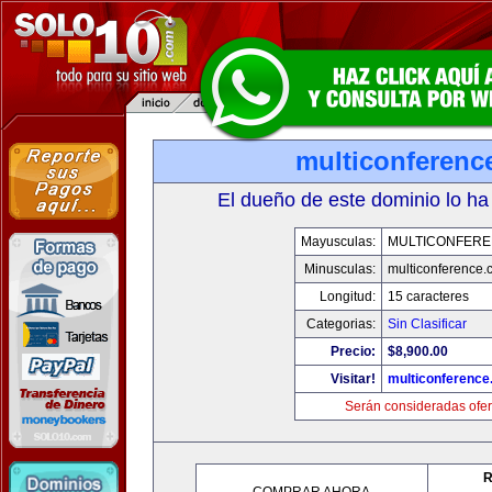
multiconferenc
El dueño de este dominio lo ha
Mayusculas:
MULTICONFER
Minusculas:
multiconference
Longitud:
15 caracteres
Categorias:
Sin Clasificar
Precio:
$8,900.00
Visitar!
multiconferenc
Serán consideradas ofer
R