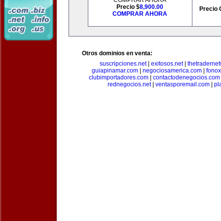
COMPRAR AHORA
Precio $
8,900.00
Precio 
COMPRAR AHORA
Otros dominios en venta:
suscripciones.net
|
exitosos.net
|
thetraderne
guiapinamar.com
|
negociosamerica.com
|
fonox
clubimportadores.com
|
contactodenegocios.com
rednegocios.net
|
ventasporemail.com
|
pl