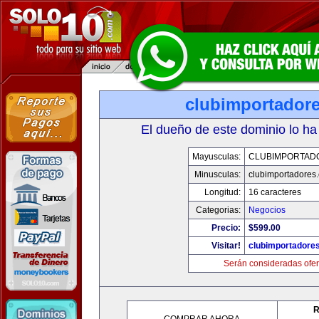
clubimportador
El dueño de este dominio lo ha
Mayusculas:
CLUBIMPORTAD
Minusculas:
clubimportadores
Longitud:
16 caracteres
Categorias:
Negocios
Precio:
$599.00
Visitar!
clubimportadore
Serán consideradas ofer
R