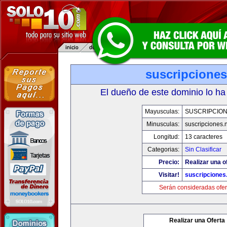
suscripciones
El dueño de este dominio lo ha
Mayusculas:
SUSCRIPCION
Minusculas:
suscripciones.
Longitud:
13 caracteres
Categorias:
Sin Clasificar
Precio:
Realizar una o
Visitar!
suscripciones
Serán consideradas ofer
Realizar una Oferta