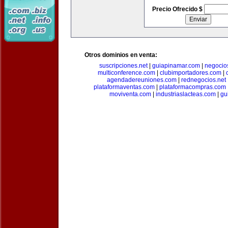
Precio Ofrecido $
Otros dominios en venta:
suscripciones.net
|
guiapinamar.com
|
negocio
multiconference.com
|
clubimportadores.com
|
agendadereuniones.com
|
rednegocios.net
plataformaventas.com
|
plataformacompras.com
moviventa.com
|
industriaslacteas.com
|
gu