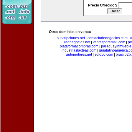
Precio Ofrecido $
Otros dominios en venta:
suscripciones.net
|
contactodenegocios.com
|
rednegocios.net
|
ventasporemail.com
|
pl
plataformacompras.com
|
paraguayinmueble
industriaslacteas.com
|
guialatinoamerica.
automotores.net
|
solo50.com
|
brasilb2b