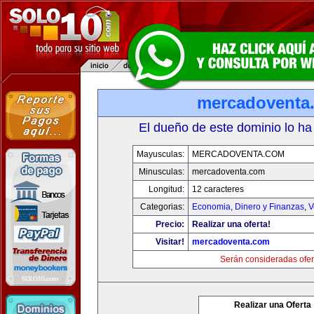
mercadoventa
El dueño de este dominio lo ha
Mayusculas:
MERCADOVENTA.COM
Minusculas:
mercadoventa.com
Longitud:
12 caracteres
Categorias:
Economia, Dinero y Finanzas
,
V
Precio:
Realizar una oferta!
Visitar!
mercadoventa.com
Serán consideradas ofer
Realizar una Oferta