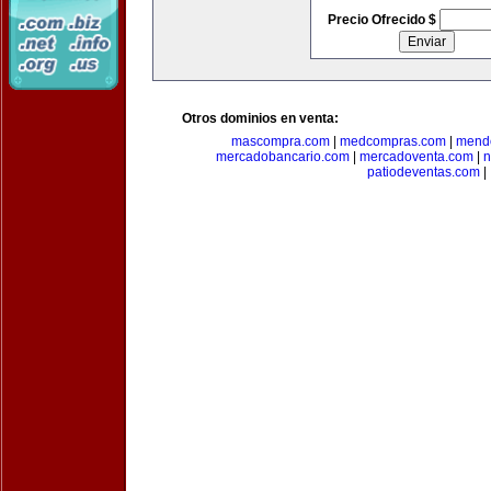
Precio Ofrecido $
Otros dominios en venta:
mascompra.com
|
medcompras.com
|
mend
mercadobancario.com
|
mercadoventa.com
|
n
patiodeventas.com
|