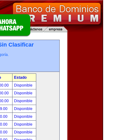
Sin Clasificar
oría.
o
Estado
00.00
Disponible
00.00
Disponible
00.00
Disponible
99.00
Disponible
00.00
Disponible
00.00
Disponible
00.00
Disponible