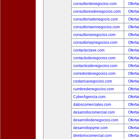
consultordenegocios.com
Oferta
consultoresdenegocios.com
Oferta
consultoriadenegocio.com
Oferta
consultoriaennegocios.com
Oferta
consultorianegocios.com
Oferta
consultoriaynegocios.com
Oferta
contactoclave.com
Oferta
contactodenegocios.com
Oferta
contactosdenegocios.com
Oferta
corredordenegocios.com
Oferta
costaricanegocios.com
Oferta
cumbredenegocios.com
Oferta
CyberAgencia.com
Oferta
datoscomerciales.com
Oferta
desarrollocomercial.com
Oferta
desarrollodenegocios.com
Oferta
desarrollopyme.com
Oferta
diretoriocomercial.com
Oferta