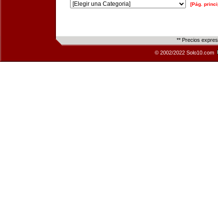
[Pág. princi
** Precios expre
© 2002/2022 Solo10.com