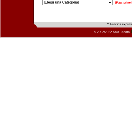
[Pág. princi
** Precios expre
© 2002/2022 Solo10.com