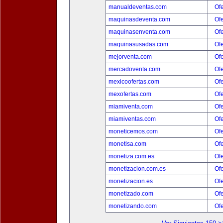
manualdeventas.com
Ofe
maquinasdeventa.com
Ofe
maquinasenventa.com
Ofe
maquinasusadas.com
Ofe
mejorventa.com
Ofe
mercadoventa.com
Ofe
mexicoofertas.com
Ofe
mexofertas.com
Ofe
miamiventa.com
Ofe
miamiventas.com
Ofe
moneticemos.com
Ofe
monetisa.com
Ofe
monetiza.com.es
Ofe
monetizacion.com.es
Ofe
monetizacion.es
Ofe
monetizado.com
Ofe
monetizando.com
Ofe