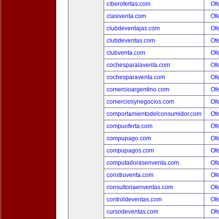
ciberofertas.com
Ofe
clasiventa.com
Ofe
clubdeventajas.com
Ofe
clubdeventas.com
Ofe
clubventa.com
Ofe
cochesparalaventa.com
Ofe
cochesparaventa.com
Ofe
comercioargentino.com
Ofe
comerciosynegocios.com
Ofe
comportamientodelconsumidor.com
Ofe
compuoferta.com
Ofe
compupago.com
Ofe
compupagos.com
Ofe
computadorasenventa.com
Ofe
construventa.com
Ofe
consultoriaenventas.com
Ofe
controldeventas.com
Ofe
cursodeventas.com
Ofe