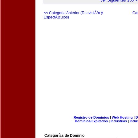
Ver Siguientes 150 >
<< Categoria Anterior (TelevisiÃ³n y
Cat
EspectÃ¡culos)
Registro de Dominios
|
Web Hosting
|
D
Dominios Expirados
|
Industrias
|
Indu
Categorías de Dominio: