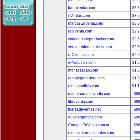
monetice.com
$3,
turboventas.com
$3,
i-Ventas.com
$3,
MarcasEnVenta.com
$3,
rapiventa.com
$2,
catalogosdeproductos.com
$2,
ventadebienesraices.com
$2,
e-Clientes.com
$2,
eProductos.com
$1,
monetizacao.com
$1,
remateganadero.com
$1,
ofertasbolivia.com
$1,
maquinariasenventa.com
$9
libreventa.com
$9
fuerzadeventas.net
$9
outletargentina.com
$9
CamposEnVenta.com.ar
$9
ofertasinternacionales.com
$9