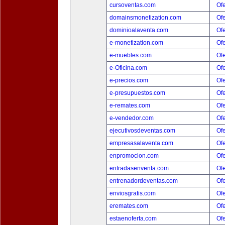
cursoventas.com
Ofe
domainsmonetization.com
Ofe
dominioalaventa.com
Ofe
e-monetization.com
Ofe
e-muebles.com
Ofe
e-Oficina.com
Ofe
e-precios.com
Ofe
e-presupuestos.com
Ofe
e-remates.com
Ofe
e-vendedor.com
Ofe
ejecutivosdeventas.com
Ofe
empresasalaventa.com
Ofe
enpromocion.com
Ofe
entradasenventa.com
Ofe
entrenadordeventas.com
Ofe
enviosgratis.com
Ofe
eremates.com
Ofe
estaenoferta.com
Ofe